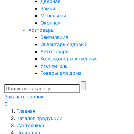
Дверная
Замки
Мебельная
Оконная
Хозтовары
Вентиляция
Инвентарь садовый
Автотовары
Колеса,опоры колесные
Утеплитель
Товары для дома
Заказать звонок
0
Главная
Каталог продукции
Сантехника
Подводка