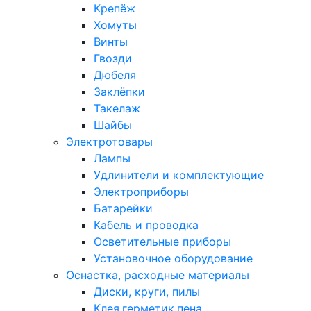
Крепёж
Хомуты
Винты
Гвозди
Дюбеля
Заклёпки
Такелаж
Шайбы
Электротовары
Лампы
Удлинители и комплектующие
Электроприборы
Батарейки
Кабель и проводка
Осветительные приборы
Установочное оборудование
Оснастка, расходные материалы
Диски, круги, пилы
Клея,герметик,пена