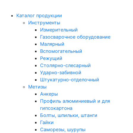
Каталог продукции
Инструменты
Измерительный
Газосварочное оборудование
Малярный
Вспомогательный
Режущий
Столярно-слесарный
Ударно-забивной
Штукатурно-отделочный
Метизы
Анкеры
Профиль алюминиевый и для
гипсокартона
Болты, шпильки, штанги
Гайки
Саморезы, шурупы