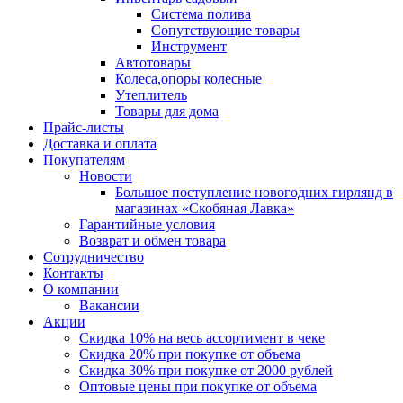
Система полива
Сопутствующие товары
Инструмент
Автотовары
Колеса,опоры колесные
Утеплитель
Товары для дома
Прайс-листы
Доставка и оплата
Покупателям
Новости
Большое поступление новогодних гирлянд в
магазинах «Скобяная Лавка»
Гарантийные условия
Возврат и обмен товара
Сотрудничество
Контакты
О компании
Вакансии
Акции
Скидка 10% на весь ассортимент в чеке
Скидка 20% при покупке от объема
Скидка 30% при покупке от 2000 рублей
Оптовые цены при покупке от объема