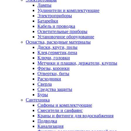
Лампы
Удлинители и комплектующие
Электроприборы
Батарейки
Кабель и проводка
Осветительные приборы
Установочное оборудование
Оснастка, расходные материалы
Диски, круги, пилы
Клея,герметик,пена
Ключи, головки
Метчики и плашки, держатели, клуппы
Фрезы, коронки
Отвертки, биты
Расходники
Сверла
Средства защиты
Буры
Сантехника
Сифоны и комплектующие
Смесители и санфаянс
Краны и фитинги для водоснабжения
Подводка
Канализация