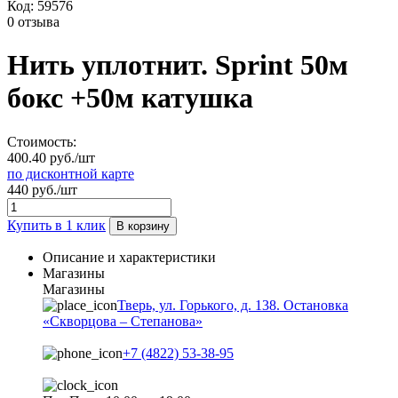
Код:
59576
0 отзыва
Нить уплотнит. Sprint 50м
бокс +50м катушка
Стоимость:
400.40 руб./шт
по дисконтной карте
440 руб./шт
Купить в 1 клик
В корзину
Описание и характеристики
Магазины
Магазины
Тверь, ул. Горького, д. 138. Остановка
«Скворцова – Степанова»
+7 (4822) 53-38-95