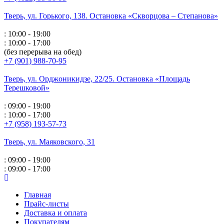
Тверь, ул. Горького,
138. Остановка «Скворцова – Степанова»
: 10:00 - 19:00
: 10:00 - 17:00
(без перерыва на обед)
+7 (901) 988-70-95
Тверь, ул. Орджоникидзе,
22/25. Остановка «Площадь
Терешковой»
: 09:00 - 19:00
: 10:00 - 17:00
+7 (958) 193-57-73
Тверь, ул. Маяковского,
31
: 09:00 - 19:00
: 09:00 - 17:00
Главная
Прайс-листы
Доставка и оплата
Покупателям