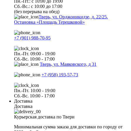
Пн.-Пт.: с 10:00 до 19:00
Сб.-Вс.: с 10:00 до 17:00
(без перерыва на обед)
Тверь, ул. Орджоникидзе, д. 22/25.
Остановка «Площадь Терешковой»
+7 (901) 988-70-95
Пн.-Пт. 09:00 - 19:00
Сб.-Вс. 10:00 - 17:00
Тверь, ул. Маяковского, д 31
+7 (958) 193-57-73
Пн.-Пт. 10:00 - 19:00
Сб.-Вс. 10:00 - 17:00
Доставка
Доставка
Курьерская доставка по Твери
Минимальная сумма заказа для доставки по городу от