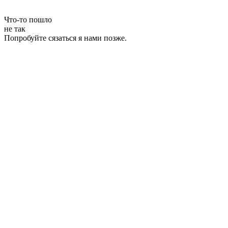
Что-то пошло
не так
Попробуйте сязаться я нами позже.