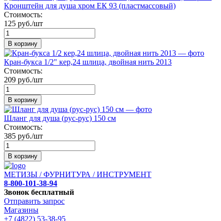
Кронштейн для душа хром ЕК 93 (пластмассовый)
Стоимость:
125 руб./шт
В корзину
Кран-букса 1/2" кер,24 шлица, двойная нить 2013
Стоимость:
209 руб./шт
В корзину
Шланг для душа (рус-рус) 150 см
Стоимость:
385 руб./шт
В корзину
МЕТИЗЫ / ФУРНИТУРА / ИНСТРУМЕНТ
8-800-101-38-94
Звонок бесплатный
Отправить запрос
Магазины
+7 (4822) 53-38-95