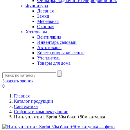
Фильтры, водоочистители,водяной пол.
Фурнитура
Дверная
Замки
Мебельная
Оконная
Хозтовары
Вентиляция
Инвентарь садовый
Автотовары
Колеса,опоры колесные
Утеплитель
Товары для дома
Заказать звонок
0
Главная
Каталог продукции
Сантехника
Сифоны и комплектующие
Нить уплотнит. Sprint 50м бокс +50м катушка