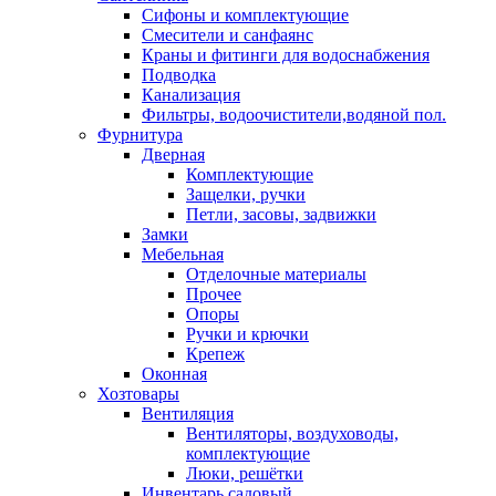
Сифоны и комплектующие
Смесители и санфаянс
Краны и фитинги для водоснабжения
Подводка
Канализация
Фильтры, водоочистители,водяной пол.
Фурнитура
Дверная
Комплектующие
Защелки, ручки
Петли, засовы, задвижки
Замки
Мебельная
Отделочные материалы
Прочее
Опоры
Ручки и крючки
Крепеж
Оконная
Хозтовары
Вентиляция
Вентиляторы, воздуховоды,
комплектующие
Люки, решётки
Инвентарь садовый