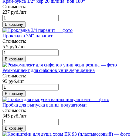
Кран-букса 1/2" кер,20 шлица, пов.180*
Стоимость:
237 руб./шт
В корзину
Прокладка 3/4" паранит
Стоимость:
5.5 руб./шт
В корзину
Ремкомплект для сифонов унив.черн.резина
Стоимость:
95 руб./шт
В корзину
Пробка для выпуска ванны полуавтомат
Стоимость:
345 руб./шт
В корзину