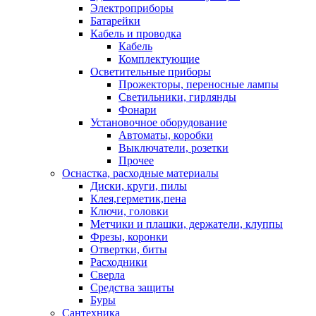
Электроприборы
Батарейки
Кабель и проводка
Кабель
Комплектующие
Осветительные приборы
Прожекторы, переносные лампы
Светильники, гирлянды
Фонари
Установочное оборудование
Автоматы, коробки
Выключатели, розетки
Прочее
Оснастка, расходные материалы
Диски, круги, пилы
Клея,герметик,пена
Ключи, головки
Метчики и плашки, держатели, клуппы
Фрезы, коронки
Отвертки, биты
Расходники
Сверла
Средства защиты
Буры
Сантехника