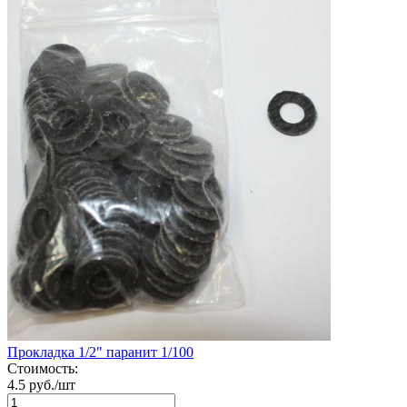
Прокладка 1/2" паранит 1/100
Стоимость:
4.5 руб./шт