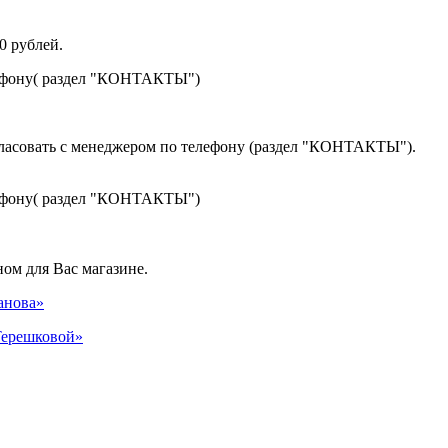
0 рублей.
лефону( раздел "КОНТАКТЫ")
гласовать с менеджером по телефону (раздел "КОНТАКТЫ").
лефону( раздел "КОНТАКТЫ")
ом для Вас магазине.
панова»
 Терешковой»