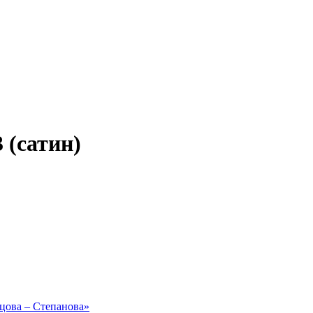
 (сатин)
рцова – Степанова»