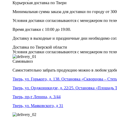
Курьерская доставка по Твери
Минимальная сумма заказа для доставки по городу от 300
Условия доставки согласовываются с менеджером по те
Время доставки с 10:00 до 19:00.
Доставку в выходные и праздничные дни необходимо со
Доставка по Тверской области
Условия доставки согласовываются с менеджером по те
Самовывоз
Самостоятельно забрать продукцию можно в любом удобн
Тверь, ул. Горького, д. 138. Остановка «Скворцова – Сте
Тверь, ул. Орджоникидзе, д. 22/25. Остановка «Площадь
Тверь, пр-т Ленина, д. 3/44
Тверь, ул. Маяковского, д 31