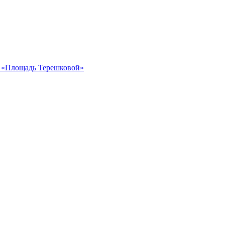
ка «Площадь Терешковой»