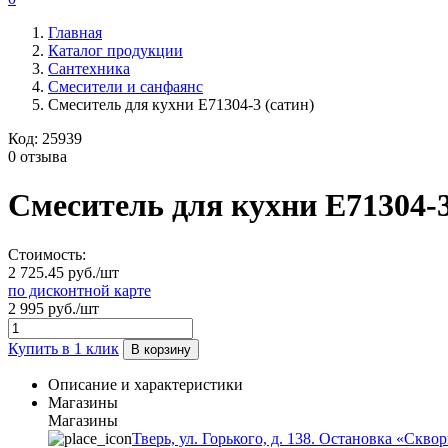
Главная
Каталог продукции
Сантехника
Смесители и санфаянс
Смеситель для кухни E71304-3 (сатин)
Код:
25939
0 отзыва
Смеситель для кухни E71304-3
Стоимость:
2 725.45 руб./шт
по дисконтной карте
2 995 руб./шт
Купить в 1 клик
В корзину
Описание и характеристики
Магазины
Магазины
Тверь, ул. Горького, д. 138. Остановка «Скво