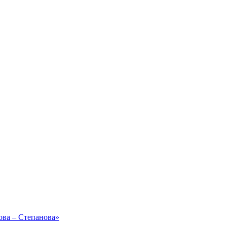
ова – Степанова»