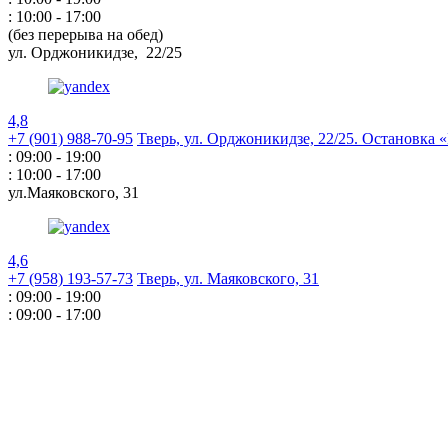
: 10:00 - 17:00
(без перерыва на обед)
ул. Орджоникидзе,
22/25
4,8
+7 (901) 988-70-95
Тверь, ул. Орджоникидзе,
22/25. Остановка
: 09:00 - 19:00
: 10:00 - 17:00
ул.Маяковского,
31
4,6
+7 (958) 193-57-73
Тверь, ул. Маяковского,
31
: 09:00 - 19:00
: 09:00 - 17:00