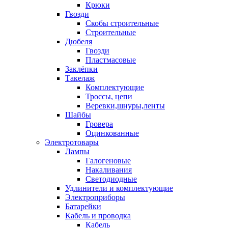
Крюки
Гвозди
Скобы строительные
Строительные
Дюбеля
Гвозди
Пластмасовые
Заклёпки
Такелаж
Комплектующие
Троссы, цепи
Веревки,шнуры,ленты
Шайбы
Гровера
Оцинкованные
Электротовары
Лампы
Галогеновые
Накаливания
Светодиодные
Удлинители и комплектующие
Электроприборы
Батарейки
Кабель и проводка
Кабель