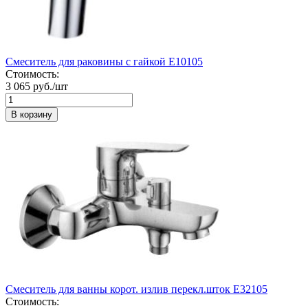
Смеситель для раковины с гайкой Е10105
Стоимость:
3 065 руб./шт
В корзину
Смеситель для ванны корот. излив перекл.шток Е32105
Стоимость: