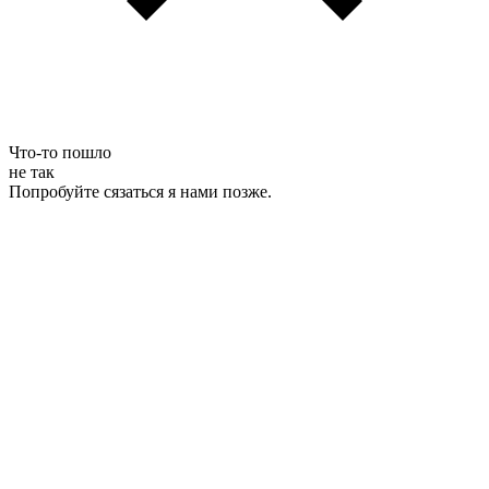
Что-то пошло
не так
Попробуйте сязаться я нами позже.