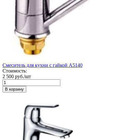
Смеситель для кухни с гайкой A5140
Стоимость:
2 500 руб./шт
В корзину