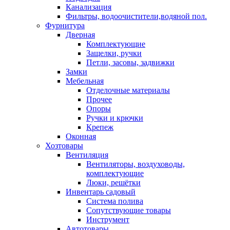
Канализация
Фильтры, водоочистители,водяной пол.
Фурнитура
Дверная
Комплектующие
Защелки, ручки
Петли, засовы, задвижки
Замки
Мебельная
Отделочные материалы
Прочее
Опоры
Ручки и крючки
Крепеж
Оконная
Хозтовары
Вентиляция
Вентиляторы, воздуховоды,
комплектующие
Люки, решётки
Инвентарь садовый
Система полива
Сопутствующие товары
Инструмент
Автотовары