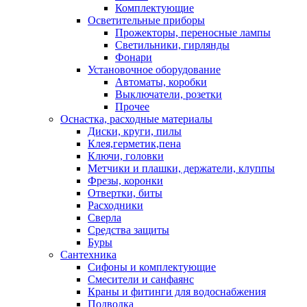
Комплектующие
Осветительные приборы
Прожекторы, переносные лампы
Светильники, гирлянды
Фонари
Установочное оборудование
Автоматы, коробки
Выключатели, розетки
Прочее
Оснастка, расходные материалы
Диски, круги, пилы
Клея,герметик,пена
Ключи, головки
Метчики и плашки, держатели, клуппы
Фрезы, коронки
Отвертки, биты
Расходники
Сверла
Средства защиты
Буры
Сантехника
Сифоны и комплектующие
Смесители и санфаянс
Краны и фитинги для водоснабжения
Подводка