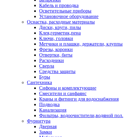
Кабель и проводка
Осветительные приборы
Установочное оборудование
Оснастка, расходные материалы
Диски, круги, пилы
Клея,герметик,пена
Ключи, головки
Метчики и плашки, держатели, клуппы
Фрезы, коронки
Отвертки, биты
Расходники
Сверла
Средства защиты
Буры
Сантехника
Сифоны и комплектующие
Смесители и санфаянс
Краны и фитинги для водоснабжения
Подводка
Канализация
Фильтры, водоочистители,водяной пол.
Фурнитура
Дверная
Замки