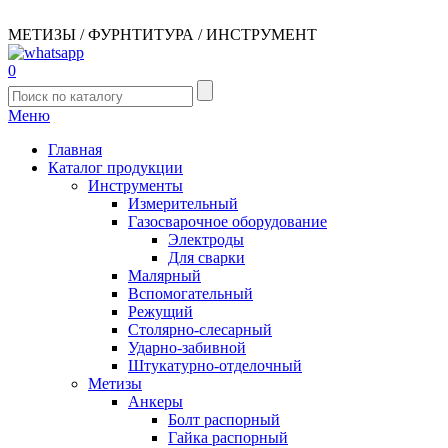
МЕТИЗЫ / ФУРНТИТУРА / ИНСТРУМЕНТ
0
Меню
Главная
Каталог продукции
Инструменты
Измерительный
Газосварочное оборудование
Электроды
Для сварки
Малярный
Вспомогательный
Режущий
Столярно-слесарный
Ударно-забивной
Штукатурно-отделочный
Метизы
Анкеры
Болт распорный
Гайка распорный