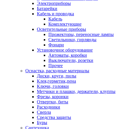
Электроприборы
Батарейки
Кабель и проводка
Кабель
Комплектующие
Осветительные приборы
Прожекторы, переносные лампы
Светильники, гирлянды
Фонари
Установочное оборудование
Автоматы, коробки
Выключатели, розетки
Прочее
Оснастка, расходные материалы
Диски, круги, пилы
Клея,герметик,пена
Ключи, головки
Метчики и плашки, держатели, клуппы
Фрезы, коронки
Отвертки, биты
Расходники
Сверла
Средства защиты
Буры
Сантехника