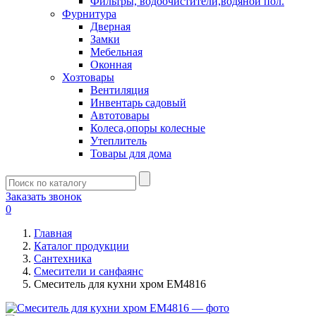
Фильтры, водоочистители,водяной пол.
Фурнитура
Дверная
Замки
Мебельная
Оконная
Хозтовары
Вентиляция
Инвентарь садовый
Автотовары
Колеса,опоры колесные
Утеплитель
Товары для дома
Заказать звонок
0
Главная
Каталог продукции
Сантехника
Смесители и санфаянс
Смеситель для кухни хром EM4816