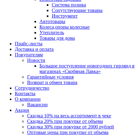
Система полива
Сопутствующие товары
Инструмент
Автотовары
Колеса,опоры колесные
Утеплитель
Товары для дома
Прайс-листы
Доставка и оплата
Покупателям
Новости
Большое поступление новогодних гирлянд в
магазинах «Скобяная Лавка»
Гарантийные условия
Возврат и обмен товара
Сотрудничество
Контакты
О компании
Вакансии
Акции
Скидка 10% на весь ассортимент в чеке
Скидка 20% при покупке от объема
Скидка 30% при покупке от 2000 рублей
Оптовые цены при покупке от объема