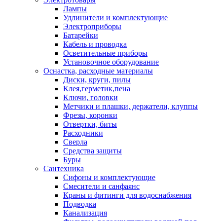
Лампы
Удлинители и комплектующие
Электроприборы
Батарейки
Кабель и проводка
Осветительные приборы
Установочное оборудование
Оснастка, расходные материалы
Диски, круги, пилы
Клея,герметик,пена
Ключи, головки
Метчики и плашки, держатели, клуппы
Фрезы, коронки
Отвертки, биты
Расходники
Сверла
Средства защиты
Буры
Сантехника
Сифоны и комплектующие
Смесители и санфаянс
Краны и фитинги для водоснабжения
Подводка
Канализация