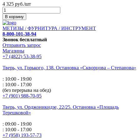
4 325 руб./шт
В корзину
МЕТИЗЫ / ФУРНИТУРА / ИНСТРУМЕНТ
8-800-101-38-94
Звонок бесплатный
Отправить запрос
Магазины
+7 (4822) 53-38-95
Тверь, ул. Горького,
138. Остановка «Скворцова – Степанова»
: 10:00 - 19:00
: 10:00 - 17:00
(без перерыва на обед)
+7 (901) 988-70-95
Тверь, ул. Орджоникидзе,
22/25. Остановка «Площадь
Терешковой»
: 09:00 - 19:00
: 10:00 - 17:00
+7 (958) 193-57-73