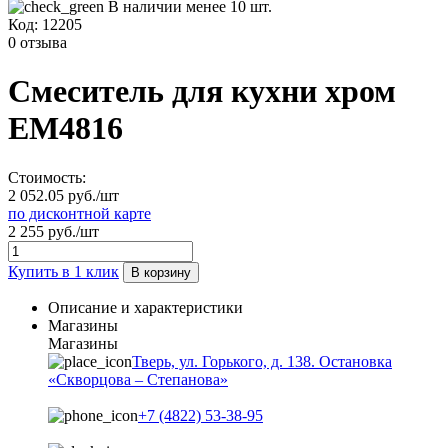
В наличии менее 10 шт.
Код:
12205
0 отзыва
Смеситель для кухни хром
EM4816
Стоимость:
2 052.05 руб./шт
по дисконтной карте
2 255 руб./шт
Купить в 1 клик
В корзину
Описание и характеристики
Магазины
Магазины
Тверь, ул. Горького, д. 138. Остановка
«Скворцова – Степанова»
+7 (4822) 53-38-95