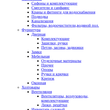
Сифоны и комплектующие
Смесители и санфаянс
Краны и фитинги для водоснабжения
Подводка
Канализация
Фильтры, водоочистители,водяной пол.
Фурнитура
Дверная
Комплектующие
Защелки, ручки
Петли, засовы, задвижки
Замки
Мебельная
Отделочные материалы
Прочее
Опоры
Ручки и крючки
Крепеж
Оконная
Хозтовары
Вентиляция
Вентиляторы, воздуховоды,
комплектующие
Люки, решётки
Инвентарь садовый