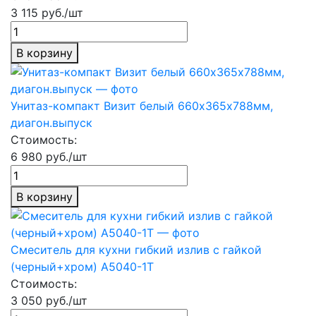
3 115 руб./шт
В корзину
Унитаз-компакт Визит белый 660х365х788мм,
диагон.выпуск
Стоимость:
6 980 руб./шт
В корзину
Смеситель для кухни гибкий излив с гайкой
(черный+хром) А5040-1Т
Стоимость:
3 050 руб./шт