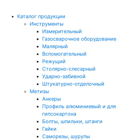
Каталог продукции
Инструменты
Измерительный
Газосварочное оборудование
Малярный
Вспомогательный
Режущий
Столярно-слесарный
Ударно-забивной
Штукатурно-отделочный
Метизы
Анкеры
Профиль алюминиевый и для
гипсокартона
Болты, шпильки, штанги
Гайки
Саморезы, шурупы