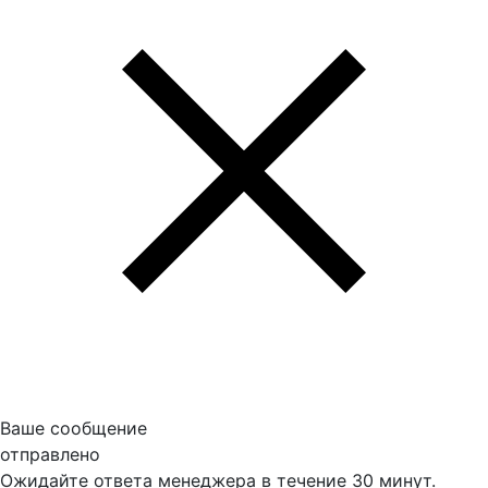
Ваше сообщение
отправлено
Ожидайте ответа менеджера в течение 30 минут.