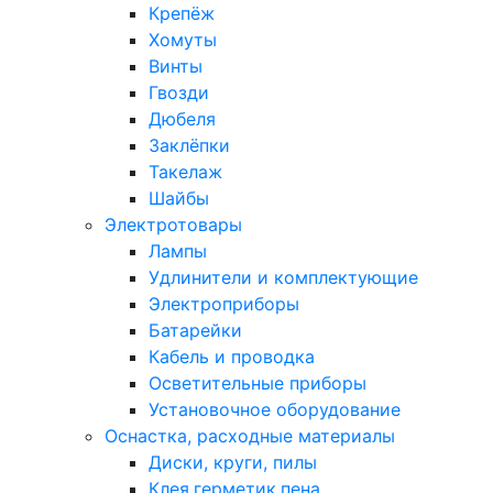
Крепёж
Хомуты
Винты
Гвозди
Дюбеля
Заклёпки
Такелаж
Шайбы
Электротовары
Лампы
Удлинители и комплектующие
Электроприборы
Батарейки
Кабель и проводка
Осветительные приборы
Установочное оборудование
Оснастка, расходные материалы
Диски, круги, пилы
Клея,герметик,пена