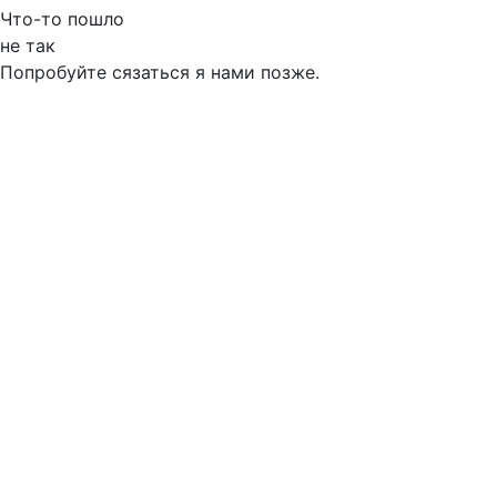
Что-то пошло
не так
Попробуйте сязаться я нами позже.