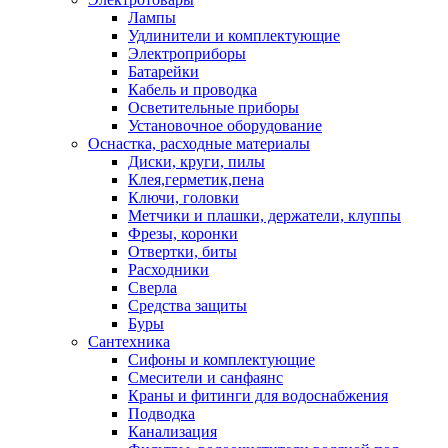
Лампы
Удлинители и комплектующие
Электроприборы
Батарейки
Кабель и проводка
Осветительные приборы
Установочное оборудование
Оснастка, расходные материалы
Диски, круги, пилы
Клея,герметик,пена
Ключи, головки
Метчики и плашки, держатели, клуппы
Фрезы, коронки
Отвертки, биты
Расходники
Сверла
Средства защиты
Буры
Сантехника
Сифоны и комплектующие
Смесители и санфаянс
Краны и фитинги для водоснабжения
Подводка
Канализация