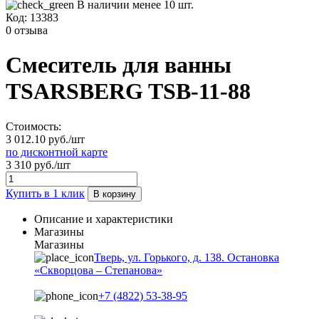
В наличии менее 10 шт.
Код:
13383
0 отзыва
Смеситель для ванны
TSARSBERG TSB-11-88
Стоимость:
3 012.10 руб./шт
по дисконтной карте
3 310 руб./шт
Купить в 1 клик
В корзину
Описание и характеристики
Магазины
Магазины
Тверь, ул. Горького, д. 138. Остановка
«Скворцова – Степанова»
+7 (4822) 53-38-95