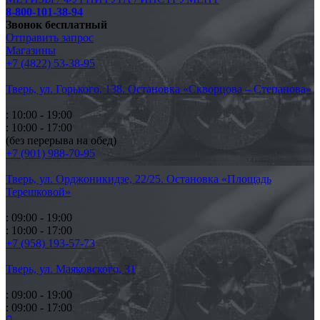
8-800-101-38-94
Звонок бесплатный
Отправить запрос
Магазины
+7 (4822) 53-38-95
Тверь, ул. Горького,
138. Остановка «Скворцова – Степанова»
: 10:00 - 19:00
: 10:00 - 17:00
(без перерыва на обед)
+7 (901) 988-70-95
Тверь, ул. Орджоникидзе,
22/25. Остановка «Площадь
Терешковой»
: 09:00 - 19:00
: 10:00 - 17:00
+7 (958) 193-57-73
Тверь, ул. Маяковского,
31
: 09:00 - 19:00
: 09:00 - 17:00