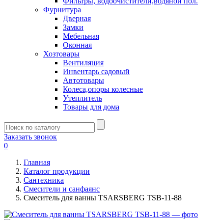
Фильтры, водоочистители,водяной пол.
Фурнитура
Дверная
Замки
Мебельная
Оконная
Хозтовары
Вентиляция
Инвентарь садовый
Автотовары
Колеса,опоры колесные
Утеплитель
Товары для дома
Заказать звонок
0
Главная
Каталог продукции
Сантехника
Смесители и санфаянс
Смеситель для ванны TSARSBERG TSB-11-88