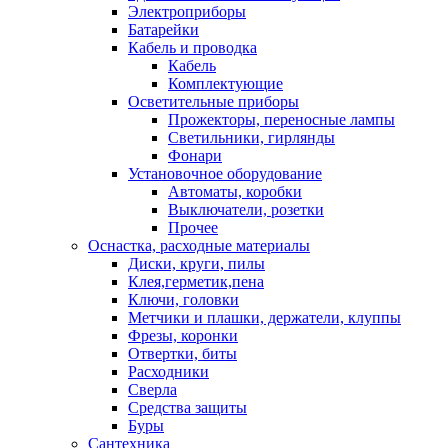
Электроприборы
Батарейки
Кабель и проводка
Кабель
Комплектующие
Осветительные приборы
Прожекторы, переносные лампы
Светильники, гирлянды
Фонари
Установочное оборудование
Автоматы, коробки
Выключатели, розетки
Прочее
Оснастка, расходные материалы
Диски, круги, пилы
Клея,герметик,пена
Ключи, головки
Метчики и плашки, держатели, клуппы
Фрезы, коронки
Отвертки, биты
Расходники
Сверла
Средства защиты
Буры
Сантехника