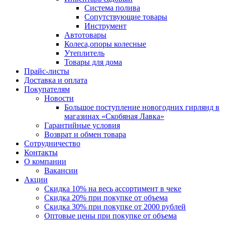
Система полива
Сопутствующие товары
Инструмент
Автотовары
Колеса,опоры колесные
Утеплитель
Товары для дома
Прайс-листы
Доставка и оплата
Покупателям
Новости
Большое поступление новогодних гирлянд в
магазинах «Скобяная Лавка»
Гарантийные условия
Возврат и обмен товара
Сотрудничество
Контакты
О компании
Вакансии
Акции
Скидка 10% на весь ассортимент в чеке
Скидка 20% при покупке от объема
Скидка 30% при покупке от 2000 рублей
Оптовые цены при покупке от объема