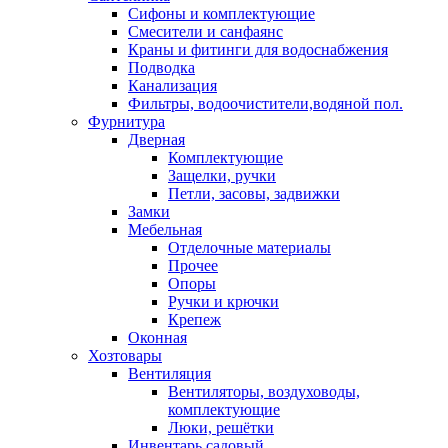
Сифоны и комплектующие
Смесители и санфаянс
Краны и фитинги для водоснабжения
Подводка
Канализация
Фильтры, водоочистители,водяной пол.
Фурнитура
Дверная
Комплектующие
Защелки, ручки
Петли, засовы, задвижки
Замки
Мебельная
Отделочные материалы
Прочее
Опоры
Ручки и крючки
Крепеж
Оконная
Хозтовары
Вентиляция
Вентиляторы, воздуховоды,
комплектующие
Люки, решётки
Инвентарь садовый