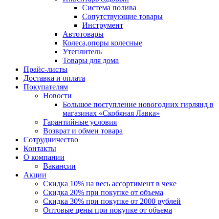
Система полива
Сопутствующие товары
Инструмент
Автотовары
Колеса,опоры колесные
Утеплитель
Товары для дома
Прайс-листы
Доставка и оплата
Покупателям
Новости
Большое поступление новогодних гирлянд в
магазинах «Скобяная Лавка»
Гарантийные условия
Возврат и обмен товара
Сотрудничество
Контакты
О компании
Вакансии
Акции
Скидка 10% на весь ассортимент в чеке
Скидка 20% при покупке от объема
Скидка 30% при покупке от 2000 рублей
Оптовые цены при покупке от объема