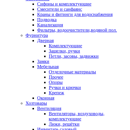
Сифоны и комплектующие
Смесители и санфаянс
Краны и фитинги для водоснабжения
Подводка
Канализация
Фильтры, водоочистители,водяной пол.
Фурнитура
Дверная
Комплектующие
Защелки, ручки
Петли, засовы, задвижки
Замки
Мебельная
Отделочные материалы
Прочее
Опоры
Ручки и крючки
Крепеж
Оконная
Хозтовары
Вентиляция
Вентиляторы, воздуховоды,
комплектующие
Люки, решётки
Инвентарь садовый