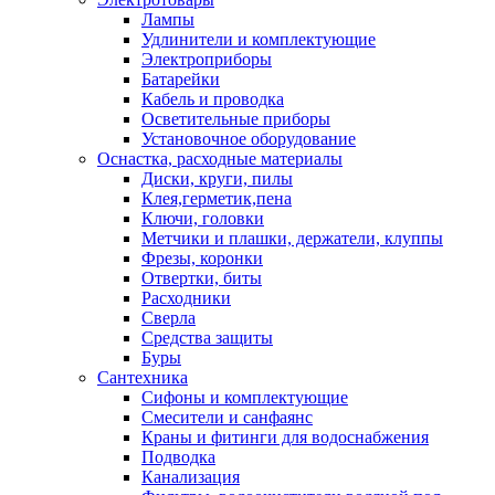
Лампы
Удлинители и комплектующие
Электроприборы
Батарейки
Кабель и проводка
Осветительные приборы
Установочное оборудование
Оснастка, расходные материалы
Диски, круги, пилы
Клея,герметик,пена
Ключи, головки
Метчики и плашки, держатели, клуппы
Фрезы, коронки
Отвертки, биты
Расходники
Сверла
Средства защиты
Буры
Сантехника
Сифоны и комплектующие
Смесители и санфаянс
Краны и фитинги для водоснабжения
Подводка
Канализация