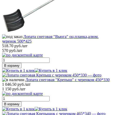
Лопата снеговая "Вьюга" оц.планка,алюм.
черенок 500*425
518.70 руб./шт
570 руб./шт
В корзину
Лопата снеговая "Крепыш" с черенком 450*330
1 046.50 руб./шт
1 150 руб./шт
В корзину