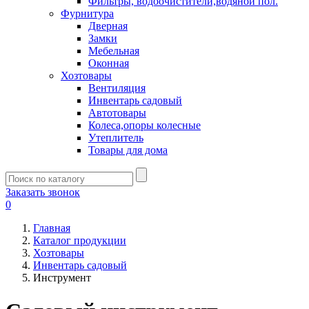
Фильтры, водоочистители,водяной пол.
Фурнитура
Дверная
Замки
Мебельная
Оконная
Хозтовары
Вентиляция
Инвентарь садовый
Автотовары
Колеса,опоры колесные
Утеплитель
Товары для дома
Заказать звонок
0
Главная
Каталог продукции
Хозтовары
Инвентарь садовый
Инструмент