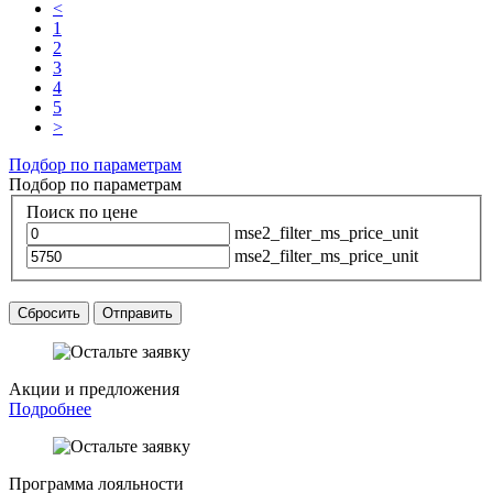
<
1
2
3
4
5
>
Подбор по параметрам
Подбор по параметрам
Поиск по цене
mse2_filter_ms_price_unit
mse2_filter_ms_price_unit
Сбросить
Отправить
Акции и предложения
Подробнее
Программа лояльности