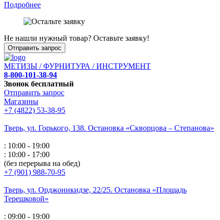
Подробнее
Не нашли нужный товар? Оставьте заявку!
Отправить запрос
МЕТИЗЫ / ФУРНИТУРА / ИНСТРУМЕНТ
8-800-101-38-94
Звонок бесплатный
Отправить запрос
Магазины
+7 (4822) 53-38-95
Тверь, ул. Горького,
138. Остановка «Скворцова – Степанова»
: 10:00 - 19:00
: 10:00 - 17:00
(без перерыва на обед)
+7 (901) 988-70-95
Тверь, ул. Орджоникидзе,
22/25. Остановка «Площадь
Терешковой»
: 09:00 - 19:00