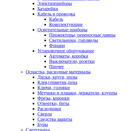
Электроприборы
Батарейки
Кабель и проводка
Кабель
Комплектующие
Осветительные приборы
Прожекторы, переносные лампы
Светильники, гирлянды
Фонари
Установочное оборудование
Автоматы, коробки
Выключатели, розетки
Прочее
Оснастка, расходные материалы
Диски, круги, пилы
Клея,герметик,пена
Ключи, головки
Метчики и плашки, держатели, клуппы
Фрезы, коронки
Отвертки, биты
Расходники
Сверла
Средства защиты
Буры
Сантехника