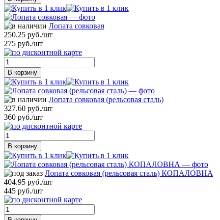
Лопата совковая
250.25 руб./шт
275 руб./шт
В корзину
Лопата совковая (рельсовая сталь)
327.60 руб./шт
360 руб./шт
В корзину
Лопата совковая (рельсовая сталь) КОПАЛОВНА
404.95 руб./шт
445 руб./шт
В корзину