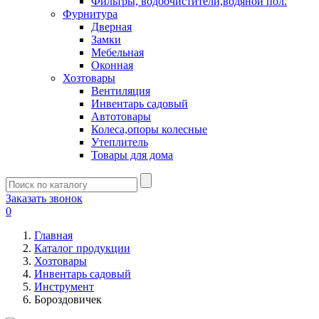
Фильтры, водоочистители,водяной пол.
Фурнитура
Дверная
Замки
Мебельная
Оконная
Хозтовары
Вентиляция
Инвентарь садовый
Автотовары
Колеса,опоры колесные
Утеплитель
Товары для дома
Заказать звонок
0
Главная
Каталог продукции
Хозтовары
Инвентарь садовый
Инструмент
Бороздовичек