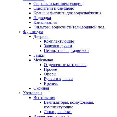
Сифоны и комплектующие
Смесители и санфаянс
Краны и фитинги для водоснабжения
Подводка
Канализация
Фильтры, водоочистители,водяной пол.
Фурнитура
Дверная
Комплектующие
Защелки, ручки
Петли, засовы, задвижки
Замки
Мебельная
Отделочные материалы
Прочее
Опоры
Ручки и крючки
Крепеж
Оконная
Хозтовары
Вентиляция
Вентиляторы, воздуховоды,
комплектующие
Люки, решётки
Инвентарь садовый