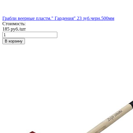
Грабли веерные пластм." Гардения" 23 зуб.черн.500мм
Стоимость:
185 руб./шт
В корзину