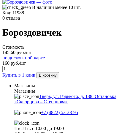
В наличии менее 10 шт.
Код:
11988
0 отзыва
Бороздовичек
Стоимость:
145.60 руб./шт
по дисконтной карте
160 руб./шт
Купить в 1 клик
В корзину
Магазины
Магазины
Тверь, ул. Горького, д. 138. Остановка
«Скворцова – Степанова»
+7 (4822) 53-38-95
Пн.-Пт.: с 10:00 до 19:00