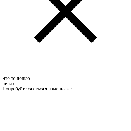
Что-то пошло
не так
Попробуйте сязаться я нами позже.