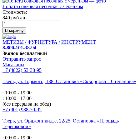
Лопата совковая песочная с черенком
Стоимость:
840 руб./шт
В корзину
МЕТИЗЫ / ФУРНИТУРА / ИНСТРУМЕНТ
8-800-101-38-94
Звонок бесплатный
Отправить запрос
Магазины
+7 (4822) 53-38-95
Тверь, ул. Горького,
138. Остановка «Скворцова – Степанова»
: 10:00 - 19:00
: 10:00 - 17:00
(без перерыва на обед)
+7 (901) 988-70-95
Тверь, ул. Орджоникидзе,
22/25. Остановка «Площадь
Терешковой»
: 09:00 - 19:00