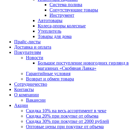
Система полива
Сопутствующие товары
Инструмент
Автотовары
Колеса,опоры колесные
Утеплитель
Товары для дома
Прайс-листы
Доставка и оплата
Покупателям
Новости
Большое поступление новогодних гирлянд в
магазинах «Скобяная Лавка»
Гарантийные условия
Возврат и обмен товара
Сотрудничество
Контакты
О компании
Вакансии
Акции
Скидка 10% на весь ассортимент в чеке
Скидка 20% при покупке от объема
Скидка 30% при покупке от 2000 рублей
Оптовые цены при покупке от объема