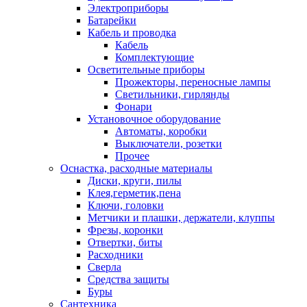
Электроприборы
Батарейки
Кабель и проводка
Кабель
Комплектующие
Осветительные приборы
Прожекторы, переносные лампы
Светильники, гирлянды
Фонари
Установочное оборудование
Автоматы, коробки
Выключатели, розетки
Прочее
Оснастка, расходные материалы
Диски, круги, пилы
Клея,герметик,пена
Ключи, головки
Метчики и плашки, держатели, клуппы
Фрезы, коронки
Отвертки, биты
Расходники
Сверла
Средства защиты
Буры
Сантехника