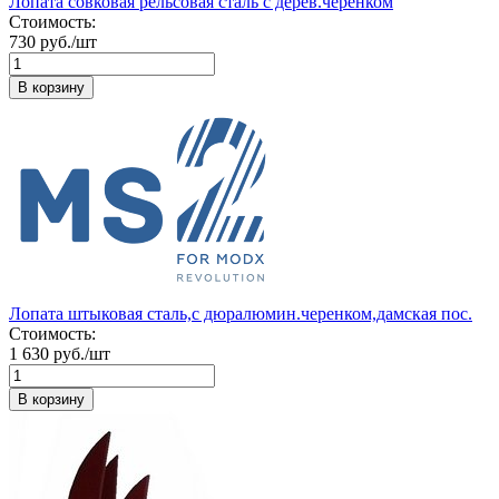
Лопата совковая рельсовая сталь с дерев.черенком
Стоимость:
730 руб./шт
В корзину
Лопата штыковая сталь,с дюралюмин.черенком,дамская пос.
Стоимость:
1 630 руб./шт
В корзину