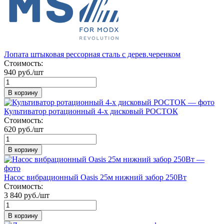
Лопата штыковая рессорная сталь с дерев.черенком
Стоимость:
940 руб./шт
В корзину
Культиватор ротационный 4-х дисковый РОСТОК
Стоимость:
620 руб./шт
В корзину
Насос вибрационный Oasis 25м нижний забор 250Вт
Стоимость:
3 840 руб./шт
В корзину