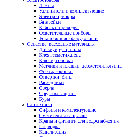
Лампы
Удлинители и комплектующие
Электроприборы
Батарейки
Кабель и проводка
Осветительные приборы
Установочное оборудование
Оснастка, расходные материалы
Диски, круги, пилы
Клея,герметик,пена
Ключи, головки
Метчики и плашки, держатели, клуппы
Фрезы, коронки
Отвертки, биты
Расходники
Сверла
Средства защиты
Буры
Сантехника
Сифоны и комплектующие
Смесители и санфаянс
Краны и фитинги для водоснабжения
Подводка
Канализация