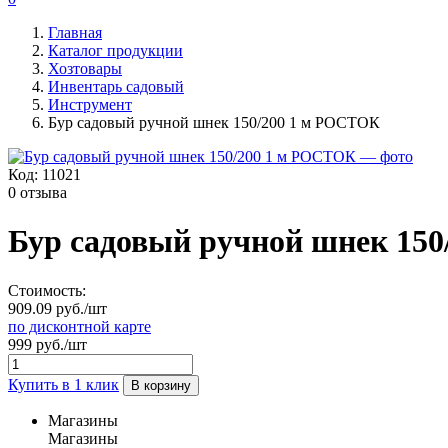
Главная
Каталог продукции
Хозтовары
Инвентарь садовый
Инструмент
Бур садовый ручной шнек 150/200 1 м РОСТОК
Код:
11021
0 отзыва
Бур садовый ручной шнек 15
Стоимость:
909.09 руб./шт
по дисконтной карте
999 руб./шт
Купить в 1 клик
В корзину
Магазины
Магазины