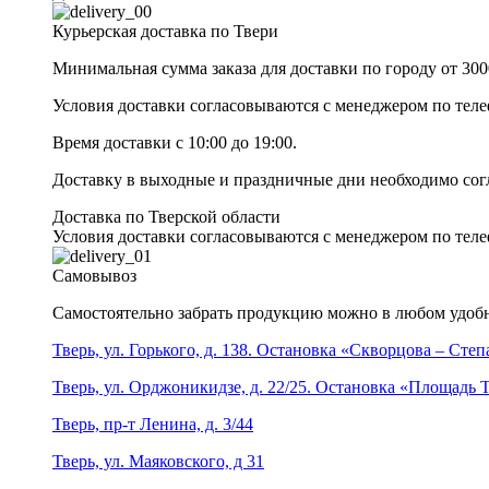
Курьерская доставка по Твери
Минимальная сумма заказа для доставки по городу от 300
Условия доставки согласовываются с менеджером по те
Время доставки с 10:00 до 19:00.
Доставку в выходные и праздничные дни необходимо со
Доставка по Тверской области
Условия доставки согласовываются с менеджером по те
Самовывоз
Самостоятельно забрать продукцию можно в любом удобн
Тверь, ул. Горького, д. 138. Остановка «Скворцова – Сте
Тверь, ул. Орджоникидзе, д. 22/25. Остановка «Площадь
Тверь, пр-т Ленина, д. 3/44
Тверь, ул. Маяковского, д 31