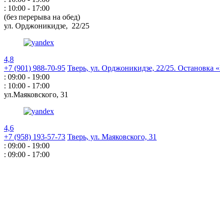
: 10:00 - 17:00
(без перерыва на обед)
ул. Орджоникидзе,
22/25
4,8
+7 (901) 988-70-95
Тверь, ул. Орджоникидзе,
22/25. Остановка
: 09:00 - 19:00
: 10:00 - 17:00
ул.Маяковского,
31
4,6
+7 (958) 193-57-73
Тверь, ул. Маяковского,
31
: 09:00 - 19:00
: 09:00 - 17:00