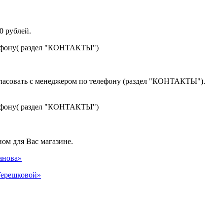
0 рублей.
лефону( раздел "КОНТАКТЫ")
гласовать с менеджером по телефону (раздел "КОНТАКТЫ").
лефону( раздел "КОНТАКТЫ")
ом для Вас магазине.
панова»
 Терешковой»