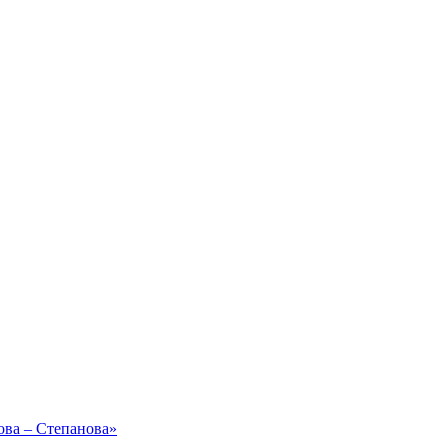
ова – Степанова»