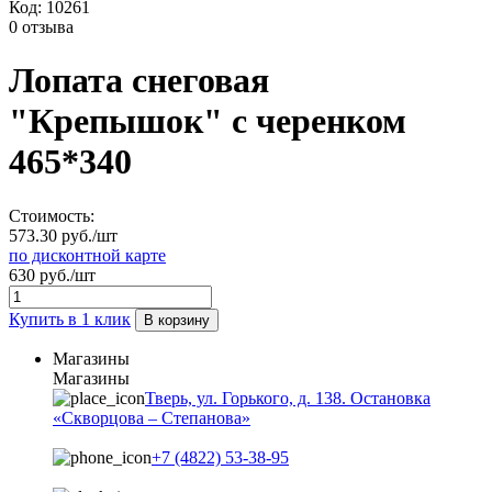
Код:
10261
0 отзыва
Лопата снеговая
"Крепышок" с черенком
465*340
Стоимость:
573.30 руб./шт
по дисконтной карте
630 руб./шт
Купить в 1 клик
В корзину
Магазины
Магазины
Тверь, ул. Горького, д. 138. Остановка
«Скворцова – Степанова»
+7 (4822) 53-38-95