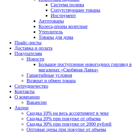
Система полива
Сопутствующие товары
Инструмент
Автотовары
Колеса,опоры колесные
Утеплитель
Товары для дома
Прайс-листы
Доставка и оплата
Покупателям
Новости
Большое поступление новогодних гирлянд в
магазинах «Скобяная Лавка»
Гарантийные условия
Возврат и обмен товара
Сотрудничество
Контакты
О компании
Вакансии
Акции
Скидка 10% на весь ассортимент в чеке
Скидка 20% при покупке от объема
Скидка 30% при покупке от 2000 рублей
Оптовые цены при покупке от объема