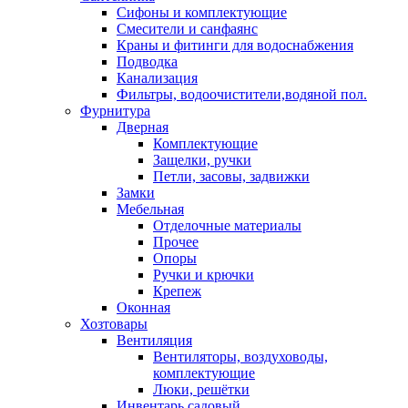
Сифоны и комплектующие
Смесители и санфаянс
Краны и фитинги для водоснабжения
Подводка
Канализация
Фильтры, водоочистители,водяной пол.
Фурнитура
Дверная
Комплектующие
Защелки, ручки
Петли, засовы, задвижки
Замки
Мебельная
Отделочные материалы
Прочее
Опоры
Ручки и крючки
Крепеж
Оконная
Хозтовары
Вентиляция
Вентиляторы, воздуховоды,
комплектующие
Люки, решётки
Инвентарь садовый