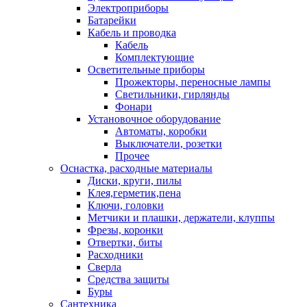
Электроприборы
Батарейки
Кабель и проводка
Кабель
Комплектующие
Осветительные приборы
Прожекторы, переносные лампы
Светильники, гирлянды
Фонари
Установочное оборудование
Автоматы, коробки
Выключатели, розетки
Прочее
Оснастка, расходные материалы
Диски, круги, пилы
Клея,герметик,пена
Ключи, головки
Метчики и плашки, держатели, клуппы
Фрезы, коронки
Отвертки, биты
Расходники
Сверла
Средства защиты
Буры
Сантехника