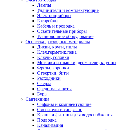
Лампы
Удлинители и комплектующие
Электроприборы
Батарейки
Кабель и проводка
Осветительные приборы
Установочное оборудование
Оснастка, расходные материалы
Диски, круги, пилы
Клея,герметик,пена
Ключи, головки
Метчики и плашки, держатели, клуппы
Фрезы, коронки
Отвертки, биты
Расходники
Сверла
Средства защиты
Буры
Сантехника
Сифоны и комплектующие
Смесители и санфаянс
Краны и фитинги для водоснабжения
Подводка
Канализация