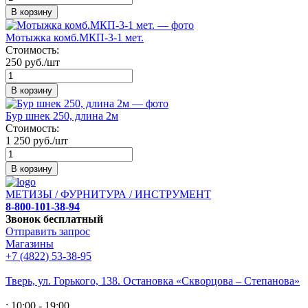
В корзину
Мотыжка комб.МКП-3-1 мет.
Стоимость:
250 руб./шт
В корзину
Бур шнек 250, длина 2м
Стоимость:
1 250 руб./шт
В корзину
МЕТИЗЫ / ФУРНИТУРА / ИНСТРУМЕНТ
8-800-101-38-94
Звонок бесплатный
Отправить запрос
Магазины
+7 (4822) 53-38-95
Тверь, ул. Горького,
138. Остановка «Скворцова – Степанова»
: 10:00 - 19:00