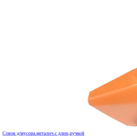
Совок д/мусора.металич.с длин,ручкой