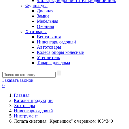
Фильтры, водоочистители,водяной пол.
Фурнитура
Дверная
Замки
Мебельная
Оконная
Хозтовары
Вентиляция
Инвентарь садовый
Автотовары
Колеса,опоры колесные
Утеплитель
Товары для дома
Заказать звонок
0
Главная
Каталог продукции
Хозтовары
Инвентарь садовый
Инструмент
Лопата снеговая "Крепышок" с черенком 465*340