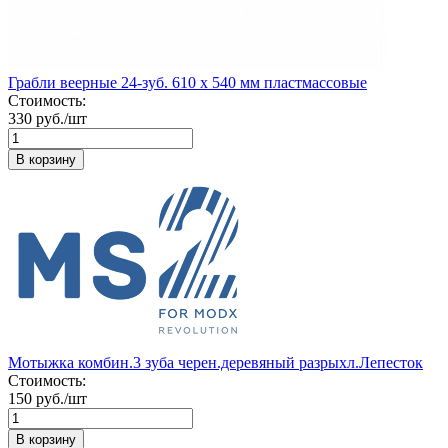
Грабли веерные 24-зуб. 610 х 540 мм пластмассовые
Стоимость:
330 руб./шт
В корзину
Мотыжка комбин.3 зуба черен.деревяный разрыхл.Лепесток
Стоимость:
150 руб./шт
В корзину