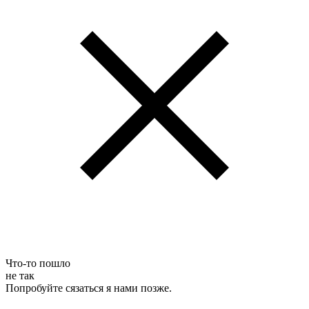
Что-то пошло
не так
Попробуйте сязаться я нами позже.