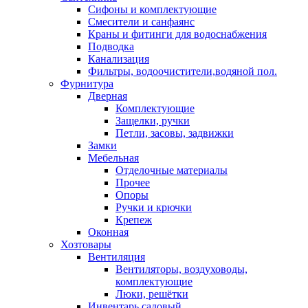
Сифоны и комплектующие
Смесители и санфаянс
Краны и фитинги для водоснабжения
Подводка
Канализация
Фильтры, водоочистители,водяной пол.
Фурнитура
Дверная
Комплектующие
Защелки, ручки
Петли, засовы, задвижки
Замки
Мебельная
Отделочные материалы
Прочее
Опоры
Ручки и крючки
Крепеж
Оконная
Хозтовары
Вентиляция
Вентиляторы, воздуховоды,
комплектующие
Люки, решётки
Инвентарь садовый