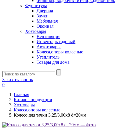
Фильтры, водоочистители,водяной пол.
Фурнитура
Дверная
Замки
Мебельная
Оконная
Хозтовары
Вентиляция
Инвентарь садовый
Автотовары
Колеса,опоры колесные
Утеплитель
Товары для дома
Заказать звонок
0
Главная
Каталог продукции
Хозтовары
Колеса,опоры колесные
Колесо для тачки 3,25/3,00х8 d=20мм