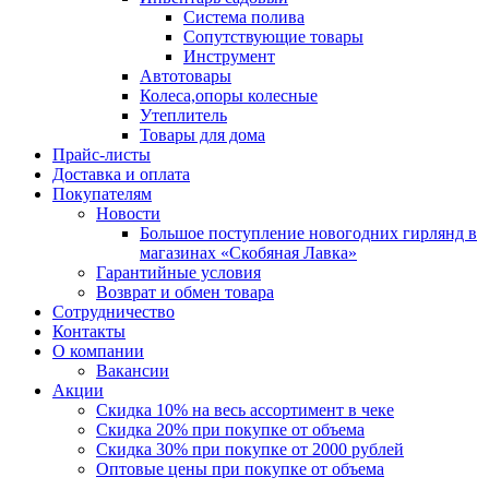
Система полива
Сопутствующие товары
Инструмент
Автотовары
Колеса,опоры колесные
Утеплитель
Товары для дома
Прайс-листы
Доставка и оплата
Покупателям
Новости
Большое поступление новогодних гирлянд в
магазинах «Скобяная Лавка»
Гарантийные условия
Возврат и обмен товара
Сотрудничество
Контакты
О компании
Вакансии
Акции
Скидка 10% на весь ассортимент в чеке
Скидка 20% при покупке от объема
Скидка 30% при покупке от 2000 рублей
Оптовые цены при покупке от объема