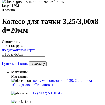
В наличии менее 10 шт.
Код:
11394
0 отзыва
Колесо для тачки 3,25/3,00х8
d=20мм
Стоимость:
1 001.00 руб./шт
по дисконтной карте
1 100 руб./шт
Купить в 1 клик
В корзину
Магазины
Магазины
Тверь, ул. Горького, д. 138. Остановка
«Скворцова – Степанова»
+7 (4822) 53-38-95