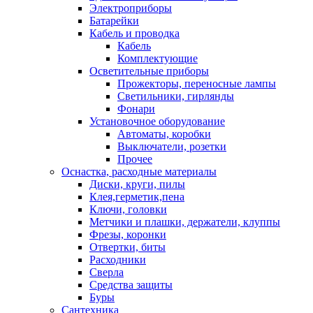
Электроприборы
Батарейки
Кабель и проводка
Кабель
Комплектующие
Осветительные приборы
Прожекторы, переносные лампы
Светильники, гирлянды
Фонари
Установочное оборудование
Автоматы, коробки
Выключатели, розетки
Прочее
Оснастка, расходные материалы
Диски, круги, пилы
Клея,герметик,пена
Ключи, головки
Метчики и плашки, держатели, клуппы
Фрезы, коронки
Отвертки, биты
Расходники
Сверла
Средства защиты
Буры
Сантехника