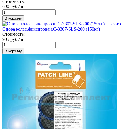
Стоимость:
690 руб./шт
В корзину
Опора колес.фиксирован.C-3307-SLS-200 (150кг)
Стоимость:
905 руб./шт
В корзину