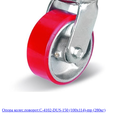
Опора колес.поворот.С-4102-DUS-150 (100х114)-mp (280кг)