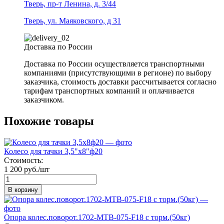
Тверь, пр-т Ленина, д. 3/44
Тверь, ул. Маяковского, д 31
Доставка по России
Доставка по России осуществляется транспортными
компаниями (присутствующими в регионе) по выбору
заказчика, стоимость доставки рассчитывается согласно
тарифам транспортных компаний и оплачивается
заказчиком.
Похожие товары
Колесо для тачки 3,5"х8"ф20
Стоимость:
1 200 руб./шт
В корзину
Опора колес.поворот.1702-МТВ-075-F18 с торм.(50кг)