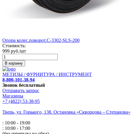
Опора колес.поворот.С-3302-SLS-200
Стоимость:
999 руб./шт
В корзину
МЕТИЗЫ / ФУРНИТУРА / ИНСТРУМЕНТ
8-800-101-38-94
Звонок бесплатный
Отправить запрос
Магазины
+7 (4822) 53-38-95
Тверь, ул. Горького,
138. Остановка «Скворцова – Степанова»
: 10:00 - 19:00
: 10:00 - 17:00
(без перерыва на обед)