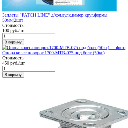
Заплаты "PATCH LINE" д/хол.вулк.камер круг.формы
50мм(2шт)
Стоимость:
100 руб./шт
В корзину
Опора колес.поворот.1700-МТВ-075 под болт (50кг)
Стоимость:
450 руб./шт
В корзину