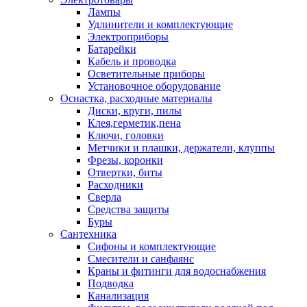
Лампы
Удлинители и комплектующие
Электроприборы
Батарейки
Кабель и проводка
Осветительные приборы
Установочное оборудование
Оснастка, расходные материалы
Диски, круги, пилы
Клея,герметик,пена
Ключи, головки
Метчики и плашки, держатели, клуппы
Фрезы, коронки
Отвертки, биты
Расходники
Сверла
Средства защиты
Буры
Сантехника
Сифоны и комплектующие
Смесители и санфаянс
Краны и фитинги для водоснабжения
Подводка
Канализация