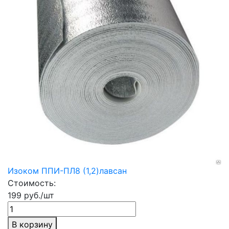
Изоком ППИ-ПЛ8 (1,2)лавсан
Стоимость:
199 руб./шт
В корзину