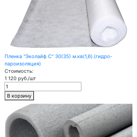
Пленка "Эколайф С" 30(35) м.кв(1,6).(гидро-
пароизоляция)
Стоимость:
1 120 руб./шт
В корзину