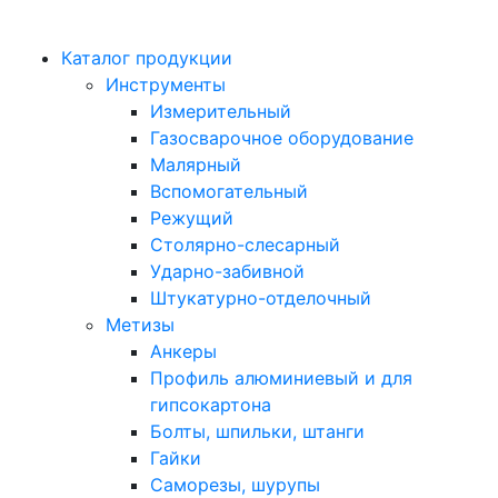
Каталог продукции
Инструменты
Измерительный
Газосварочное оборудование
Малярный
Вспомогательный
Режущий
Столярно-слесарный
Ударно-забивной
Штукатурно-отделочный
Метизы
Анкеры
Профиль алюминиевый и для
гипсокартона
Болты, шпильки, штанги
Гайки
Саморезы, шурупы