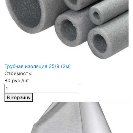
Трубная изоляция 35/9 (2м)
Стоимость:
80 руб./шт
В корзину