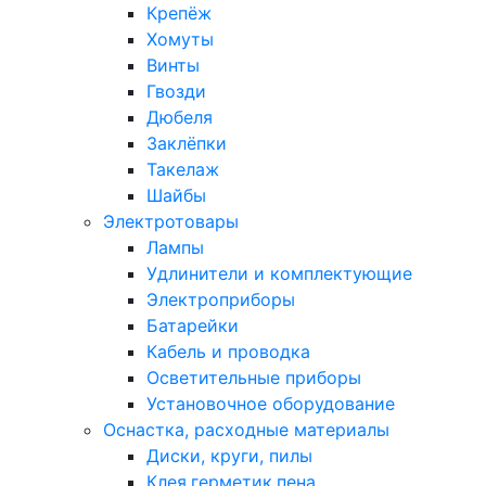
Крепёж
Хомуты
Винты
Гвозди
Дюбеля
Заклёпки
Такелаж
Шайбы
Электротовары
Лампы
Удлинители и комплектующие
Электроприборы
Батарейки
Кабель и проводка
Осветительные приборы
Установочное оборудование
Оснастка, расходные материалы
Диски, круги, пилы
Клея,герметик,пена