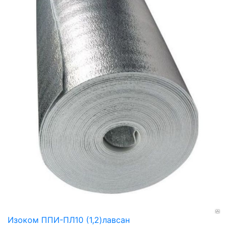
Изоком ППИ-ПЛ10 (1,2)лавсан