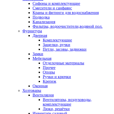
Сифоны и комплектующие
Смесители и санфаянс
Краны и фитинги для водоснабжения
Подводка
Канализация
Фильтры, водоочистители,водяной пол.
Фурнитура
Дверная
Комплектующие
Защелки, ручки
Петли, засовы, задвижки
Замки
Мебельная
Отделочные материалы
Прочее
Опоры
Ручки и крючки
Крепеж
Оконная
Хозтовары
Вентиляция
Вентиляторы, воздуховоды,
комплектующие
Люки, решётки
Инвентарь садовый