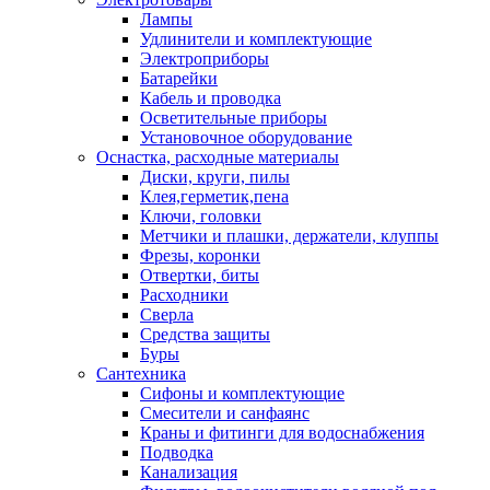
Лампы
Удлинители и комплектующие
Электроприборы
Батарейки
Кабель и проводка
Осветительные приборы
Установочное оборудование
Оснастка, расходные материалы
Диски, круги, пилы
Клея,герметик,пена
Ключи, головки
Метчики и плашки, держатели, клуппы
Фрезы, коронки
Отвертки, биты
Расходники
Сверла
Средства защиты
Буры
Сантехника
Сифоны и комплектующие
Смесители и санфаянс
Краны и фитинги для водоснабжения
Подводка
Канализация