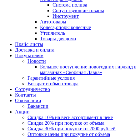
Система полива
Сопутствующие товары
Инструмент
Автотовары
Колеса,опоры колесные
Утеплитель
Товары для дома
Прайс-листы
Доставка и оплата
Покупателям
Новости
Большое поступление новогодних гирлянд в
магазинах «Скобяная Лавка»
Гарантийные условия
Возврат и обмен товара
Сотрудничество
Контакты
О компании
Вакансии
Акции
Скидка 10% на весь ассортимент в чеке
Скидка 20% при покупке от объема
Скидка 30% при покупке от 2000 рублей
Оптовые цены при покупке от объема