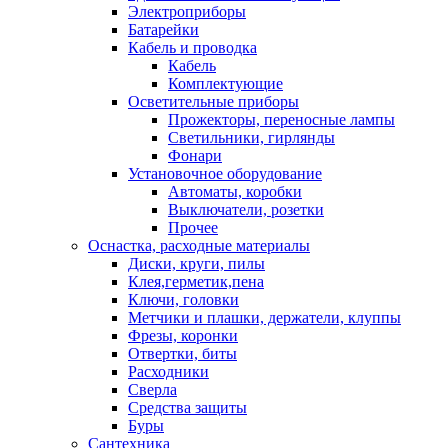
Электроприборы
Батарейки
Кабель и проводка
Кабель
Комплектующие
Осветительные приборы
Прожекторы, переносные лампы
Светильники, гирлянды
Фонари
Установочное оборудование
Автоматы, коробки
Выключатели, розетки
Прочее
Оснастка, расходные материалы
Диски, круги, пилы
Клея,герметик,пена
Ключи, головки
Метчики и плашки, держатели, клуппы
Фрезы, коронки
Отвертки, биты
Расходники
Сверла
Средства защиты
Буры
Сантехника