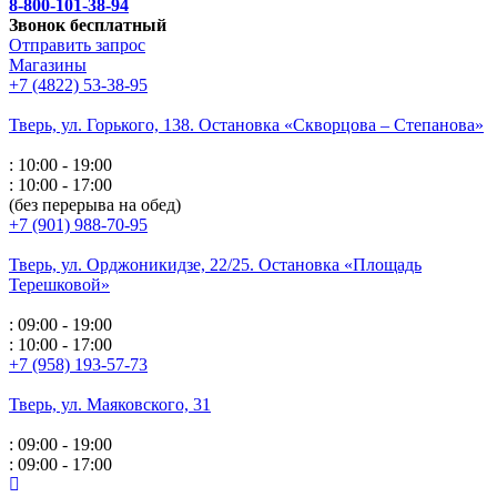
8-800-101-38-94
Звонок бесплатный
Отправить запрос
Магазины
+7 (4822) 53-38-95
Тверь, ул. Горького,
138. Остановка «Скворцова – Степанова»
: 10:00 - 19:00
: 10:00 - 17:00
(без перерыва на обед)
+7 (901) 988-70-95
Тверь, ул. Орджоникидзе,
22/25. Остановка «Площадь
Терешковой»
: 09:00 - 19:00
: 10:00 - 17:00
+7 (958) 193-57-73
Тверь, ул. Маяковского,
31
: 09:00 - 19:00
: 09:00 - 17:00